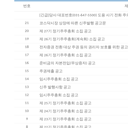
번호
제
[긴급]당사 대표번호(031-647-5500) 도용 사기 전화 
21
코스닥시장 상장에 따른 신주발행 공고문
20
제 27기 정기주주총회 소집 공고
19
제 26기 정기주주총회(계속회) 소집 공고
18
전자증권 전환 대상 주권 등의 권리자 보호를 위한 공
17
제 26기 정기주주총회 소집 공고
16
준비금의 자본전입(무상증자) 공고
15
주권제출 공고
14
임시주주총회 소집 공고
13
신주 발행사항 공고
12
임시주주총회 소집 공고
11
제 25기 정기주주총회 소집 공고
10
제 24기 정기주주총회 소집 공고
9
제 23기 정기주주총회 소집 공고
8
제 22기 정기주주총회 소집 공고