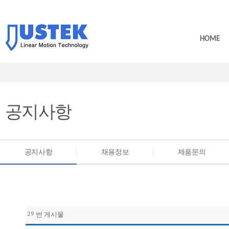
HOME
공지사항
공지사항
채용정보
제품문의
29
번 게시물