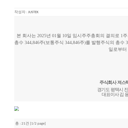
작성자 :
JUSTEK
본 회사는
2025
년
01
월
10
일 임시주주총회의 결의로
1
주
총수
344,846
주
(
보통주식
344,846
주
)
를 발행주식의 총수
3
일로부터
주식회사 져스
경기도 평택시 진위
대표이사 김 용 일,
총 : 21건 [1/2 page]