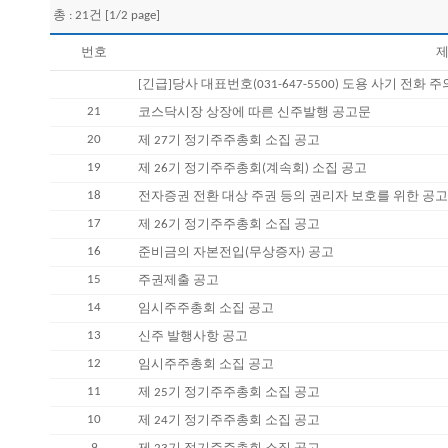
총 : 21건 [1/2 page]
번호
제
[긴급]당사 대표번호(031-647-5500) 도용 사기 전화 
21
코스닥시장 상장에 따른 신주발행 공고문
20
제 27기 정기주주총회 소집 공고
19
제 26기 정기주주총회(계속회) 소집 공고
18
전자증권 전환 대상 주권 등의 권리자 보호를 위한 공
17
제 26기 정기주주총회 소집 공고
16
준비금의 자본전입(무상증자) 공고
15
주권제출 공고
14
임시주주총회 소집 공고
13
신주 발행사항 공고
12
임시주주총회 소집 공고
11
제 25기 정기주주총회 소집 공고
10
제 24기 정기주주총회 소집 공고
9