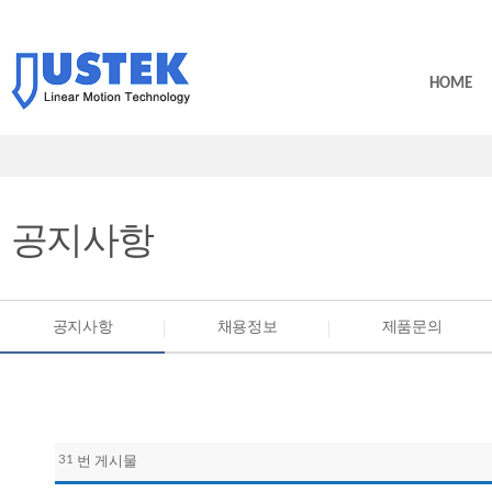
HOME
공지사항
공지사항
채용정보
제품문의
31
번 게시물