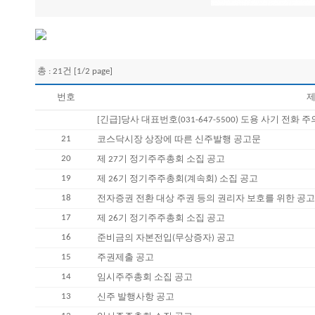
총 : 21건 [1/2 page]
번호
제
[긴급]당사 대표번호(031-647-5500) 도용 사기 전화 
21
코스닥시장 상장에 따른 신주발행 공고문
20
제 27기 정기주주총회 소집 공고
19
제 26기 정기주주총회(계속회) 소집 공고
18
전자증권 전환 대상 주권 등의 권리자 보호를 위한 공
17
제 26기 정기주주총회 소집 공고
16
준비금의 자본전입(무상증자) 공고
15
주권제출 공고
14
임시주주총회 소집 공고
13
신주 발행사항 공고