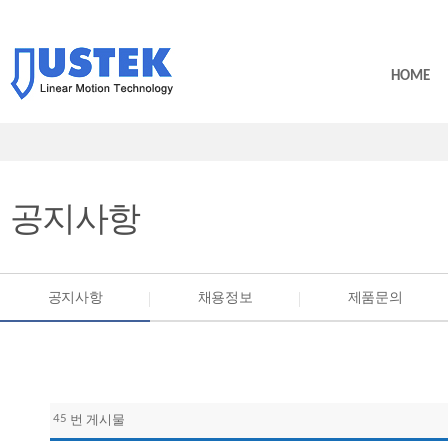
HOME
공지사항
공지사항
채용정보
제품문의
45
번 게시물