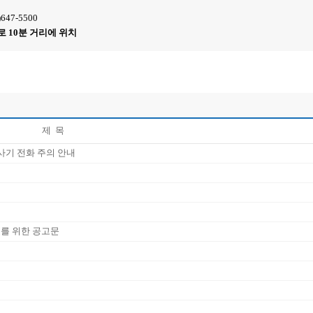
47-5500
 10분 거리에 위치
제 목
용 사기 전화 주의 안내
호를 위한 공고문