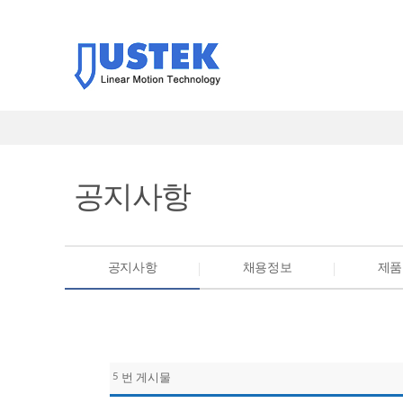
공지사항
공지사항
채용정보
제품
5
번 게시물