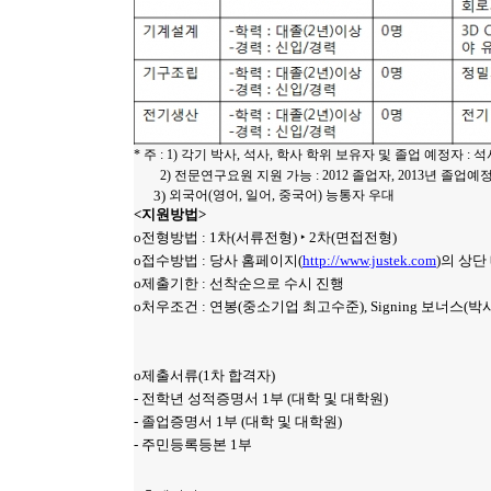
* 주 : 1) 각기 박사, 석사, 학사 학위 보유자 및 졸업 예정자 :
2) 전문연구요원 지원 가능 : 2012 졸업자, 2013년 졸업예
3)
외국어(영어, 일어, 중국어) 능통자 우대
<지원방법>
o전형방법 : 1차(서류전형) ‣ 2차(면접전형)
o접수방법 : 당사 홈페이지(
http://www.justek.com
)의 상단
o제출기한 : 선착순으로 수시 진행
o처우조건 : 연봉(중소기업 최고수준), Signing 보너스(박
o제출서류(1차 합격자)
- 전학년 성적증명서 1부 (대학 및 대학원)
- 졸업증명서 1부 (대학 및 대학원)
- 주민등록등본 1부