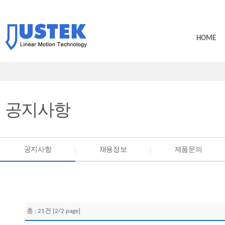
HOME
공지사항
공지사항
채용정보
제품문의
총 : 21건 [2/2 page]