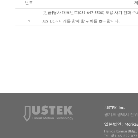
번호
제
[긴급]당사 대표번호(031-647-5500) 도용 사기 전화 
1
JUSTEK과 미래를 함께 할 귀하를 초대합니다.
JUSTEK, Inc.
경기도 평택시 진위면 
일본법인 : Morikaw
Hellios Kannai Bldg
Tel. +81-45-222-077