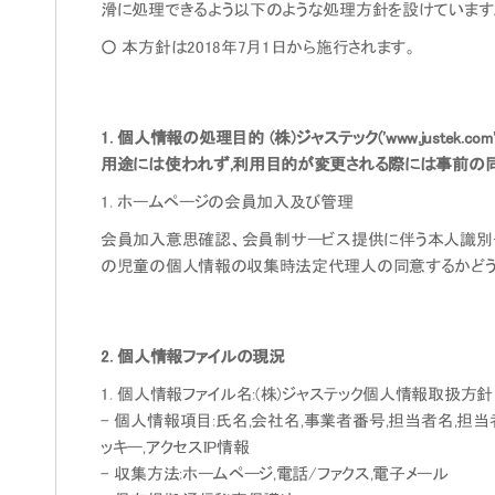
滑に処理できるよう以下のような処理方針を設けています
○ 本方針は2018年7月1日から施行されます。
1. 個人情報の処理目的 (株)ジャステック('www.jus
用途には使われず,利用目的が変更される際には事前の
1. ホームページの会員加入及び管理
会員加入意思確認、会員制サービス提供に伴う本人識別·
の児童の個人情報の収集時法定代理人の同意するかどう
2. 個人情報ファイルの現況
1. 個人情報ファイル名:(株)ジャステック個人情報取扱方針
- 個人情報項目:氏名,会社名,事業者番号,担当者名,担
ッキー,アクセスIP情報
- 収集方法:ホームページ,電話/ファクス,電子メール