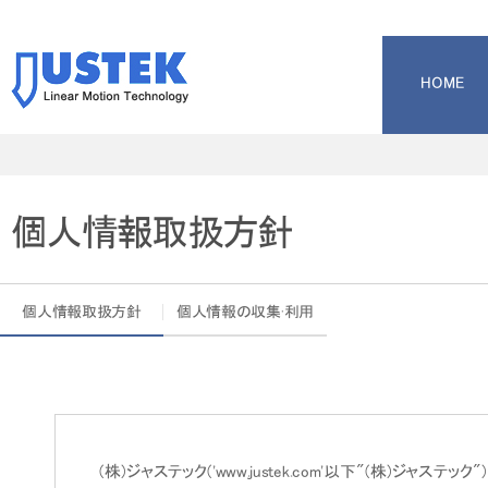
HOME
個人情報取扱方針
個人情報取扱方針
個人情報の収集·利用
(株)ジャステック('www.justek.com'以下"(