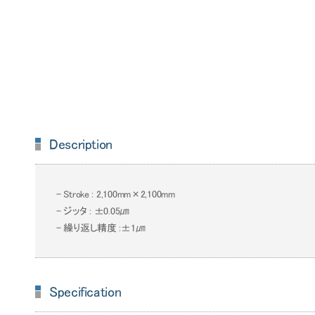
Description
- Stroke : 2,100mm×2,100mm
- ジッタ : ±0.05㎛
- 繰り返し精度 :±1㎛
Specification