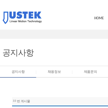
HOME
공지사항
공지사항
채용정보
제품문의
33
번 게시물