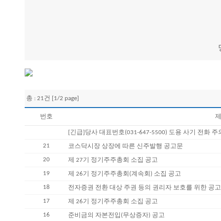
총 : 21건 [1/2 page]
번호
제
[긴급]당사 대표번호(031-647-5500) 도용 사기 전화 
21
코스닥시장 상장에 따른 신주발행 공고문
20
제 27기 정기주주총회 소집 공고
19
제 26기 정기주주총회(계속회) 소집 공고
18
전자증권 전환 대상 주권 등의 권리자 보호를 위한 공
17
제 26기 정기주주총회 소집 공고
16
준비금의 자본전입(무상증자) 공고