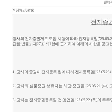
글제목
작성자 :
JUSTEK
전자증권
·
당
사의 전자증권제도 도입
시행에 따라 전자등록일
[’25.05.
27
1
관한 법률
」
제
조 제
항에 근거하여 아래의 사항을
공고
1.
당사의 증권이 전자등록 됨에 따라 전자등록일
[’25.05.23
2.
당사의 실물증권 보유자는 해당 증권을
’25.05.21.(수
)
3.
당사는 전자증권등록일 전 영업일
’25.05.22.(목
)
의 주주