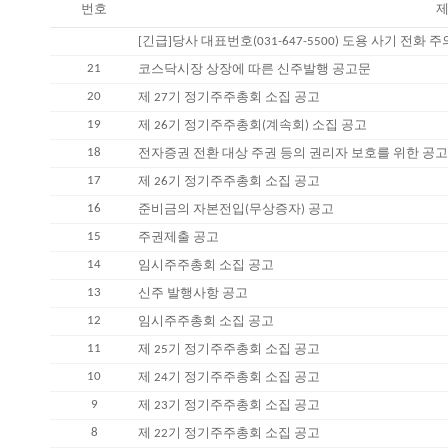
번호
제
[긴급]당사 대표번호(031-647-5500) 도용 사기 전화 
21
코스닥시장 상장에 따른 신주발행 공고문
20
제 27기 정기주주총회 소집 공고
19
제 26기 정기주주총회(계속회) 소집 공고
18
전자증권 전환 대상 주권 등의 권리자 보호를 위한 공
17
제 26기 정기주주총회 소집 공고
16
준비금의 자본전입(무상증자) 공고
15
주권제출 공고
14
임시주주총회 소집 공고
13
신주 발행사항 공고
12
임시주주총회 소집 공고
11
제 25기 정기주주총회 소집 공고
10
제 24기 정기주주총회 소집 공고
9
제 23기 정기주주총회 소집 공고
8
제 22기 정기주주총회 소집 공고